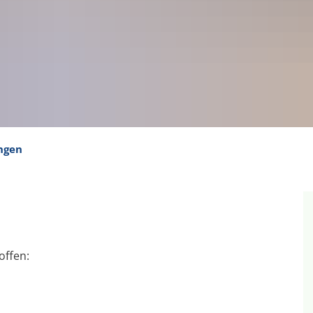
ngen
offen: