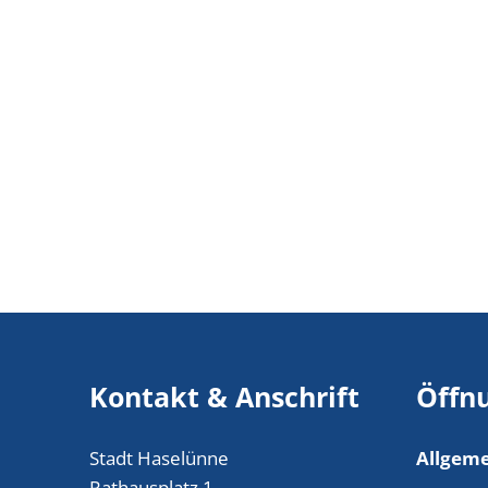
Kontakt & Anschrift
Öffn
Stadt Haselünne
Allgeme
Rathausplatz 1