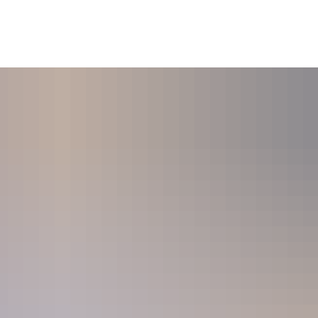
Stadtleben
Rathaus
Tourismus & Freizeit